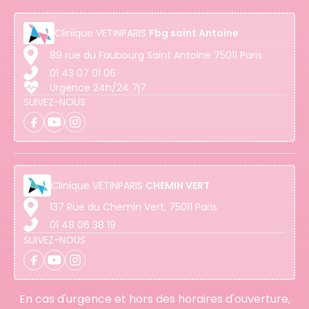
Clinique
VETINPARIS
Fbg saint Antoine
89 rue du Faubourg Saint Antoine 75011 Paris
01 43 07 01 06
Urgence 24h/24 7j7
SUIVEZ-NOUS
Clinique
VETINPARIS
CHEMIN VERT
137 Rue du Chemin Vert, 75011 Paris
01 48 06 38 19
SUIVEZ-NOUS
En cas d'urgence et hors des horaires d'ouverture,