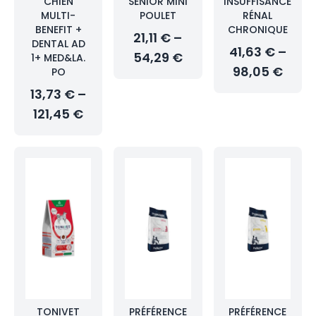
CHIEN
SENIOR MINI
INSUFFISANCE
MULTI-
POULET
RÉNAL
BENEFIT +
CHRONIQUE
21,11 € –
DENTAL AD
41,63 € –
54,29 €
1+ MED&LA.
98,05 €
PO
13,73 € –
121,45 €
TONIVET
PRÉFÉRENCE
PRÉFÉRENCE