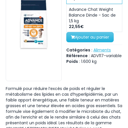
Advance Chat Weight
Balance Dinde - Sac de
1,5 kg
22,55€
Ajouter au panier
Catégories
:
Aliments
Référence
:
ADV117-variable
Poids
:
1.600
kg
Formulé pour réduire l’excès de poids et réguler le
métabolisme des lipides en cas d’hyperlipidémie, par un
faible apport énergétique, une faible teneur en matières
grasses et une teneur élevée en acides gras essentiels. Sa
formule vise également à modifier le microbiote du chat,
afin de l’enrichir et de le rendre similaire à celui des chats
présentant un poids idéal. Les résultats de la gamme