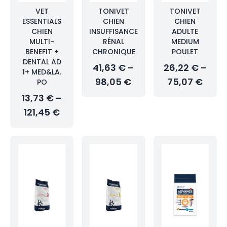
VET
TONIVET
TONIVET
ESSENTIALS
CHIEN
CHIEN
CHIEN
INSUFFISANCE
ADULTE
MULTI-
RÉNAL
MEDIUM
BENEFIT +
CHRONIQUE
POULET
DENTAL AD
41,63 € –
26,22 € –
1+ MED&LA.
98,05 €
75,07 €
PO
13,73 € –
121,45 €