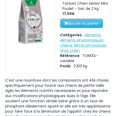
Tonivet Chien Senior Mini
Poulet - Sac de 2 kg
17,59€
Ajouter au panier
Catégories
:
Aliments
,
Aliments physiologiques
chiens
,
Alimts physiologiq
chat chien
Référence
:
TON134-
variable
Poids
:
2.100
kg
C'est une nourriture dont les composants ont été choisis
spécifiquement pour fournir aux chiens de petite taille
âgés les éléments nutritifs nécessaires et pour répondre
aux modifications physiologiques dues à l'âge. Elle
soutient une fonction rénale saine grâce à un taux de
phosphore idéalement ajusté et elle est très appétissante
pour faire face à la diminution de l'appétit chez les chiens