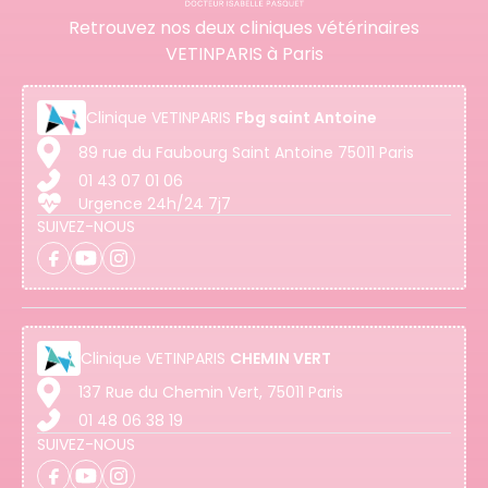
Retrouvez nos deux cliniques vétérinaires
VETINPARIS à Paris
Clinique
VETINPARIS
Fbg saint Antoine
89 rue du Faubourg Saint Antoine 75011 Paris
01 43 07 01 06
Urgence 24h/24 7j7
SUIVEZ-NOUS
Clinique
VETINPARIS
CHEMIN VERT
137 Rue du Chemin Vert, 75011 Paris
01 48 06 38 19
SUIVEZ-NOUS