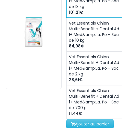
1+ Med&amp;La. Po - Sac
de 13 kg
101,21€
Vet Essentials Chien
Multi-Benefit + Dental Ad
1+ Med&amp;La. Po - Sac
de 10 kg
84,98€
Vet Essentials Chien
Multi-Benefit + Dental Ad
1+ Med&amp;La. Po - Sac
de 2 kg
28,61€
Vet Essentials Chien
Multi-Benefit + Dental Ad
1+ Med&amp;La. Po - Sac
de 700 g
11,44€
Ajouter au panier