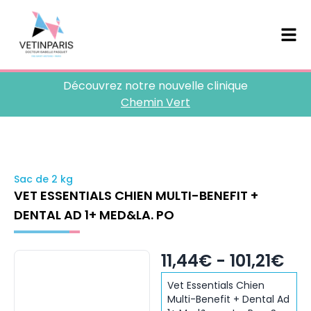
Découvrez notre nouvelle clinique
Chemin Vert
Sac de 2 kg
VET ESSENTIALS CHIEN MULTI-BENEFIT +
DENTAL AD 1+ MED&LA. PO
11,44€ - 101,21€
Vet Essentials Chien
Multi-Benefit + Dental Ad