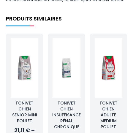
PRODUITS SIMILAIRES
TONIVET
TONIVET
TONIVET
CHIEN
CHIEN
CHIEN
SENIOR MINI
INSUFFISANCE
ADULTE
POULET
RÉNAL
MEDIUM
CHRONIQUE
POULET
21,11 € –