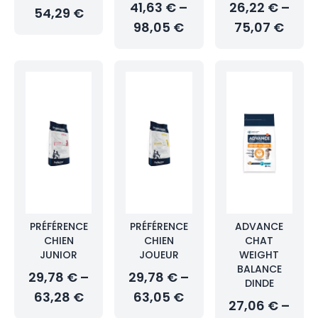
41,63 € –
26,22 € –
54,29 €
98,05 €
75,07 €
PRÉFÉRENCE
PRÉFÉRENCE
ADVANCE
CHIEN
CHIEN
CHAT
JUNIOR
JOUEUR
WEIGHT
BALANCE
29,78 € –
29,78 € –
DINDE
63,28 €
63,05 €
27,06 € –