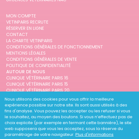
MON COMPTE
VETINPARIS RECRUTE
RÉSERVER EN LIGNE
CONTACT
LA CHARTE VETINPARIS
CONDITIONS GÉNÉRALES DE FONCTIONNEMENT
MENTIONS LÉGALES
CONDITIONS GÉNÉRALES DE VENTE
POLITIQUE DE CONFIDENTIALITÉ
AUTOUR DE NOUS
CLINIQUE VÉTÉRINAIRE PARIS 16
CLINIQUE VÉTÉRINAIRE PARIS 15
CLINIQUE VÉTÉRINAIRE PARIS 20
CLINIQUE VÉTÉRINAIRE PARIS 12
Nous utilisons des cookies pour vous offrir la meilleure
CLINIQUE VÉTÉRINAIRE PARIS 10
expérience possible sur notre site. Ils sont aussi utilisés à des
CLINIQUE VÉTÉRINAIRE PARIS 3
fins d'analyse. Vous pouvez les accepter ou les refuser si vous
le souhaitez, au moyen des boutons. Si vous n’effectuez pas de
choix explicite (par exemple en fermant cette bannière), le site
web supposera que vous les acceptez, sous la réserve du
paramétrage de votre navigateur.
Plus d'informations