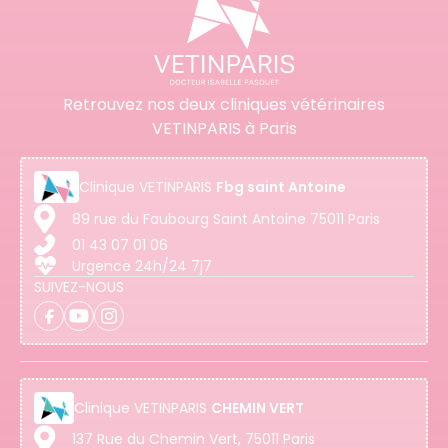
Retrouvez nos deux cliniques vétérinaires
VETINPARIS à Paris
Clinique
VETINPARIS
Fbg saint Antoine
89 rue du Faubourg Saint Antoine 75011 Paris
01 43 07 01 06
Urgence 24h/24 7j7
SUIVEZ-NOUS
Clinique
VETINPARIS
CHEMIN VERT
137 Rue du Chemin Vert, 75011 Paris