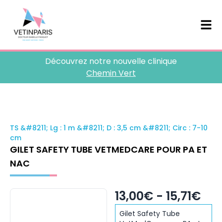
Découvrez notre nouvelle clinique
Chemin Vert
TS &#8211; Lg : 1 m &#8211; D : 3,5 cm &#8211; Circ : 7-10
cm
GILET SAFETY TUBE VETMEDCARE POUR PA ET
NAC
13,00€ - 15,71€
Gilet Safety Tube