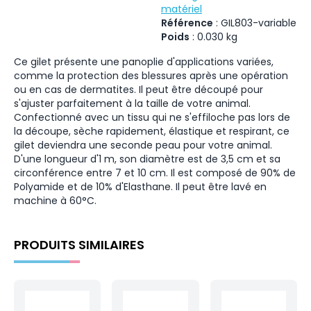
matériel
Référence
:
GIL803-variable
Poids
:
0.030
kg
Ce gilet présente une panoplie d'applications variées,
comme la protection des blessures après une opération
ou en cas de dermatites. Il peut être découpé pour
s'ajuster parfaitement à la taille de votre animal.
Confectionné avec un tissu qui ne s'effiloche pas lors de
la découpe, sèche rapidement, élastique et respirant, ce
gilet deviendra une seconde peau pour votre animal.
D'une longueur d'1 m, son diamètre est de 3,5 cm et sa
circonférence entre 7 et 10 cm. Il est composé de 90% de
Polyamide et de 10% d'Elasthane. Il peut être lavé en
machine à 60°C.
PRODUITS SIMILAIRES