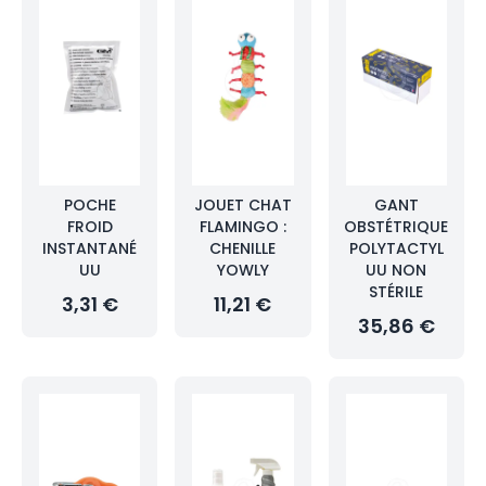
POCHE
JOUET CHAT
GANT
FROID
FLAMINGO :
OBSTÉTRIQUE
INSTANTANÉ
CHENILLE
POLYTACTYL
UU
YOWLY
UU NON
STÉRILE
3,31 €
11,21 €
35,86 €