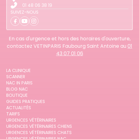
01 48 06 38 19
SUIVEZ-NOUS
En cas d'urgence et hors des horaires d'ouverture,
contactez VETINPARIS Faubourg Saint Antoine au
01
43 07 01 06
LA CLINIQUE
SCANNER
NAC IN PARIS
BLOG NAC
BOUTIQUE
GUIDES PRATIQUES
ACTUALITÉS
TARIFS
URGENCES VÉTÉRINAIRES
URGENCES VÉTÉRINAIRES CHIENS
URGENCES VÉTÉRINAIRES CHATS
URGENCES VÉTÉRINAIRES NAC