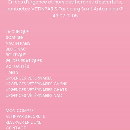
En cas d'urgence et hors des horaires d'ouverture,
contactez VETINPARIS Faubourg Saint Antoine au
01
43 07 01 06
LA CLINIQUE
SCANNER
NAC IN PARIS
BLOG NAC
BOUTIQUE
GUIDES PRATIQUES
ACTUALITÉS
TARIFS
URGENCES VÉTÉRINAIRES
URGENCES VÉTÉRINAIRES CHIENS
URGENCES VÉTÉRINAIRES CHATS
URGENCES VÉTÉRINAIRES NAC
MON COMPTE
VETINPARIS RECRUTE
RÉSERVER EN LIGNE
CONTACT