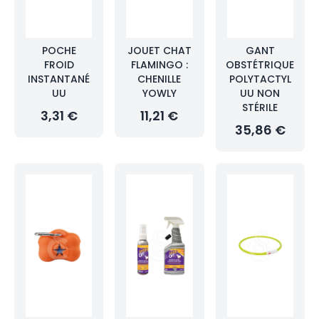
POCHE
JOUET CHAT
GANT
FROID
FLAMINGO :
OBSTÉTRIQUE
INSTANTANÉ
CHENILLE
POLYTACTYL
UU
YOWLY
UU NON
STÉRILE
3,31 €
11,21 €
35,86 €