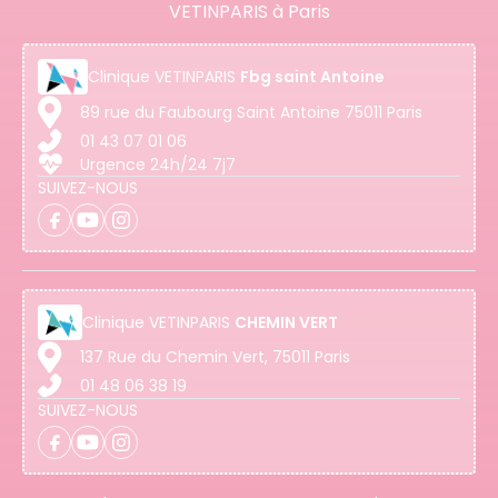
VETINPARIS à Paris
Clinique
VETINPARIS
Fbg saint Antoine
89 rue du Faubourg Saint Antoine 75011 Paris
01 43 07 01 06
Urgence 24h/24 7j7
SUIVEZ-NOUS
Clinique
VETINPARIS
CHEMIN VERT
137 Rue du Chemin Vert, 75011 Paris
01 48 06 38 19
SUIVEZ-NOUS