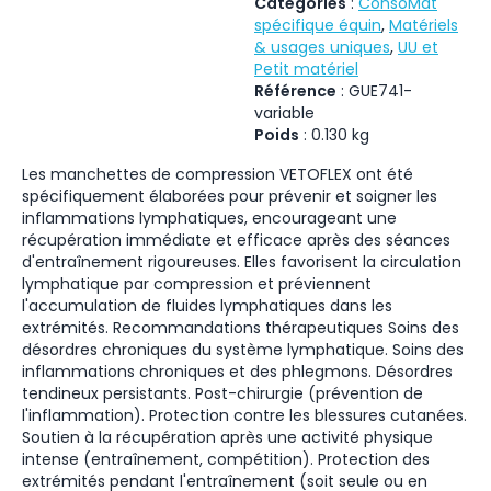
Catégories
:
ConsoMat
spécifique équin
,
Matériels
& usages uniques
,
UU et
Petit matériel
Référence
:
GUE741-
variable
Poids
:
0.130
kg
Les manchettes de compression VETOFLEX ont été
spécifiquement élaborées pour prévenir et soigner les
inflammations lymphatiques, encourageant une
récupération immédiate et efficace après des séances
d'entraînement rigoureuses. Elles favorisent la circulation
lymphatique par compression et préviennent
l'accumulation de fluides lymphatiques dans les
extrémités. Recommandations thérapeutiques Soins des
désordres chroniques du système lymphatique. Soins des
inflammations chroniques et des phlegmons. Désordres
tendineux persistants. Post-chirurgie (prévention de
l'inflammation). Protection contre les blessures cutanées.
Soutien à la récupération après une activité physique
intense (entraînement, compétition). Protection des
extrémités pendant l'entraînement (soit seule ou en