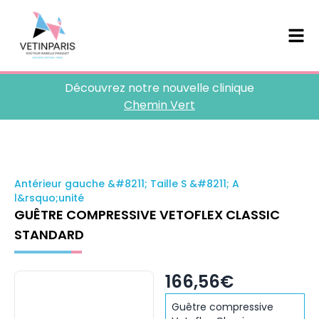
Découvrez notre nouvelle clinique
Chemin Vert
Antérieur gauche &#8211; Taille S &#8211; A
l&rsquo;unité
GUÊTRE COMPRESSIVE VETOFLEX CLASSIC
STANDARD
166,56€
Guêtre compressive