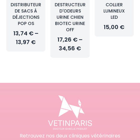
DISTRIBUTEUR
DESTRUCTEUR
COLLIER
DE SACS À
D'ODEURS
LUMINEUX
DÉJECTIONS
URINE CHIEN
LED
POP OS
BIOTEC URINE
15,00 €
OFF
13,74 € –
17,26 € –
13,97 €
34,56 €
Retrouvez nos deux cliniques vétérinaires