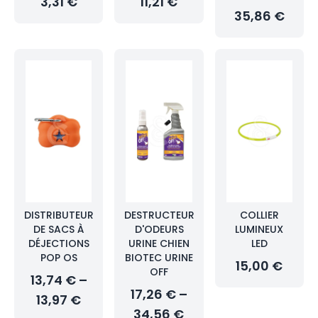
3,31 €
11,21 €
35,86 €
DISTRIBUTEUR
DESTRUCTEUR
COLLIER
DE SACS À
D'ODEURS
LUMINEUX
DÉJECTIONS
URINE CHIEN
LED
POP OS
BIOTEC URINE
15,00 €
OFF
13,74 € –
17,26 € –
13,97 €
34,56 €