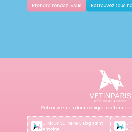
Prendre rendez-vous
Retrouvez tous no
Retrouvez nos deux cliniques vétérinair
Clinique
VETINPARIS
Fbg saint
Cli
Antoine
VE