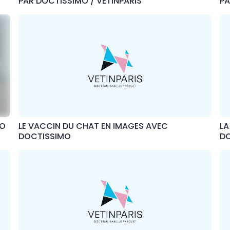
PAR DOCTISSIMO / VETINPARIS
PA
MO
LE VACCIN DU CHAT EN IMAGES AVEC
LA
DOCTISSIMO
D