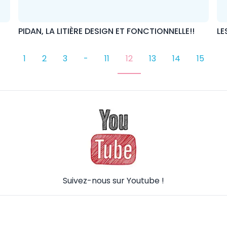
PIDAN, LA LITIÈRE DESIGN ET FONCTIONNELLE!!
LE
1
2
3
-
11
12
13
14
15
Suivez-nous sur Youtube !