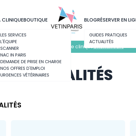
Découvrez notre nouvelle clinique
Chemin Vert
A CLINIQUE
BOUTIQUE
BLOG
RÉSERVER EN LIG
LES SERVICES
GUIDES PRATIQUES
L'ÉQUIPE
ACTUALITÉS
Découvrez notre nouvelle clinique
Chemin Vert
SCANNER
NAC IN PARIS
DEMANDE DE PRISE EN CHARGE
ACTUALITÉS
NOS OFFRES D'EMPLOI
URGENCES VÉTÉRINAIRES
ALITÉS