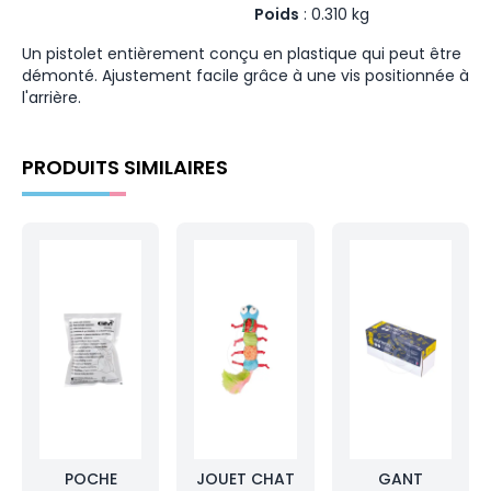
Poids
:
0.310
kg
Un pistolet entièrement conçu en plastique qui peut être
démonté. Ajustement facile grâce à une vis positionnée à
l'arrière.
PRODUITS SIMILAIRES
POCHE
JOUET CHAT
GANT