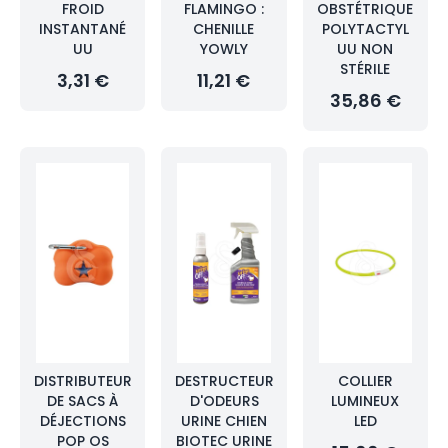
FROID
FLAMINGO :
OBSTÉTRIQUE
INSTANTANÉ
CHENILLE
POLYTACTYL
UU
YOWLY
UU NON
STÉRILE
3,31 €
11,21 €
35,86 €
DISTRIBUTEUR
DESTRUCTEUR
COLLIER
DE SACS À
D'ODEURS
LUMINEUX
DÉJECTIONS
URINE CHIEN
LED
POP OS
BIOTEC URINE