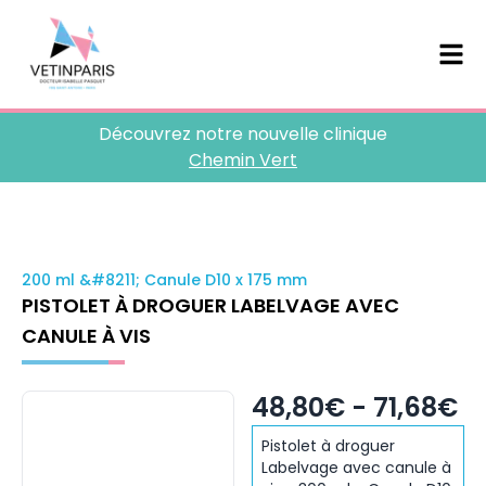
Découvrez notre nouvelle clinique
Chemin Vert
200 ml &#8211; Canule D10 x 175 mm
PISTOLET À DROGUER LABELVAGE AVEC
CANULE À VIS
48,80€ - 71,68€
Pistolet à droguer
Labelvage avec canule à