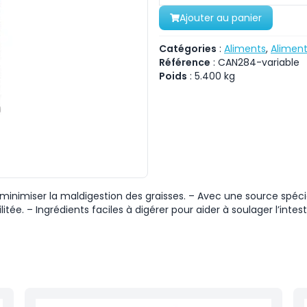
Ajouter au panier
Catégories
:
Aliments
,
Aliment
Référence
:
CAN284-variable
Poids
:
5.400
kg
minimiser la maldigestion des graisses. – Avec une source spéci
tée. – Ingrédients faciles à digérer pour aider à soulager l’intes