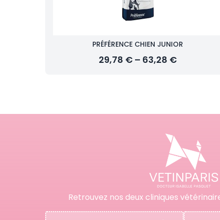
PRÉFÉRENCE CHIEN JUNIOR
29,78 € – 63,28 €
Retrouvez nos deux cliniques vétérinair