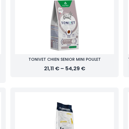
TONIVET CHIEN SENIOR MINI POULET
21,11 € – 54,29 €