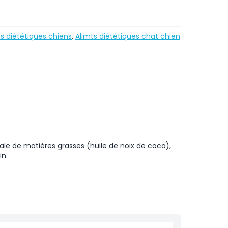
s diététiques chiens
,
Alimts diététiques chat chien
ale de matières grasses (huile de noix de coco),
tin.