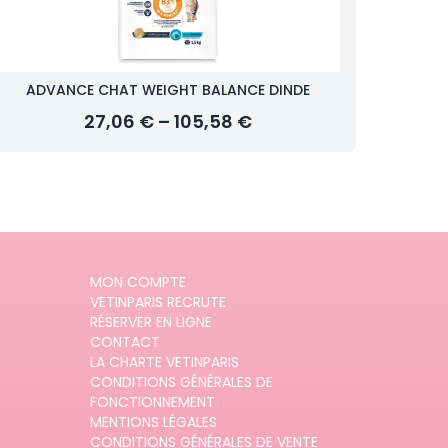
ADVANCE CHAT WEIGHT BALANCE DINDE
27,06 € – 105,58 €
MON COMPTE
VETINPARIS RECRUTE
RÉSERVER EN LIGNE
CONTACT
LA CHARTE VETINPARIS
CONDITIONS GÉNÉRALES DE
FONCTIONNEMENT
MENTIONS LÉGALES
CONDITIONS GÉNÉRALES DE VENTE