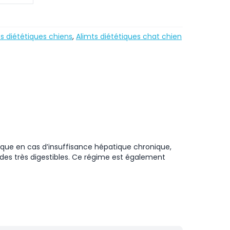
s diététiques chiens
,
Alimts diététiques chat chien
ique en cas d’insuffisance hépatique chronique,
ides très digestibles. Ce régime est également