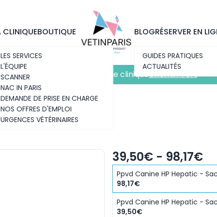
Découvrez notre nouvelle clinique
Chemin Vert
A CLINIQUE
BOUTIQUE
BLOG
RÉSERVER EN LIG
LES SERVICES
GUIDES PRATIQUES
L'ÉQUIPE
ACTUALITÉS
Découvrez notre nouvelle clinique
Chemin Vert
SCANNER
NAC IN PARIS
DEMANDE DE PRISE EN CHARGE
NOS OFFRES D'EMPLOI
URGENCES VÉTÉRINAIRES
39,50€ - 98,17€
Ppvd Canine HP Hepatic - Sac
98,17€
Ppvd Canine HP Hepatic - Sac
39,50€