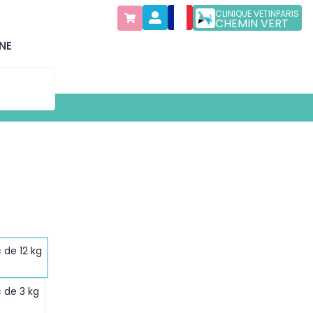
CLINIQUE VETINPARIS
CHEMIN VERT
NE
 de 12 kg
 de 3 kg