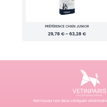
PRÉFÉRENCE CHIEN JUNIOR
29,78 € – 63,28 €
Retrouvez nos deux cliniques vétérinair