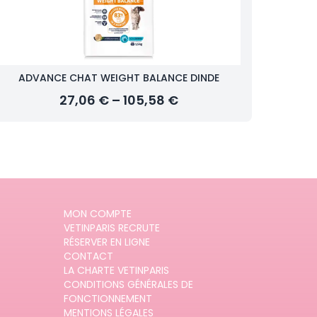
ADVANCE CHAT WEIGHT BALANCE DINDE
27,06 € – 105,58 €
MON COMPTE
VETINPARIS RECRUTE
RÉSERVER EN LIGNE
CONTACT
LA CHARTE VETINPARIS
CONDITIONS GÉNÉRALES DE
FONCTIONNEMENT
MENTIONS LÉGALES