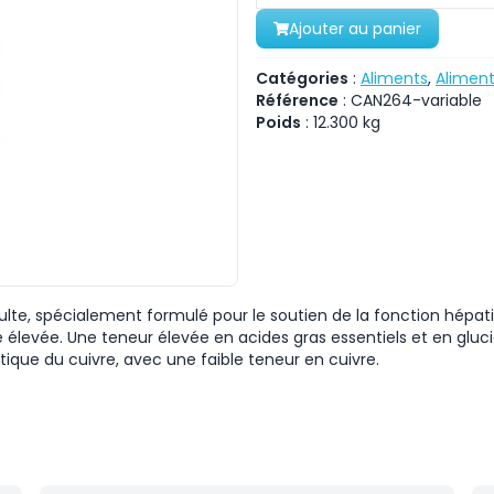
Ajouter au panier
Catégories
:
Aliments
,
Aliment
Référence
:
CAN264-variable
Poids
:
12.300
kg
ulte, spécialement formulé pour le soutien de la fonction hépat
 élevée. Une teneur élevée en acides gras essentiels et en gluc
tique du cuivre, avec une faible teneur en cuivre.