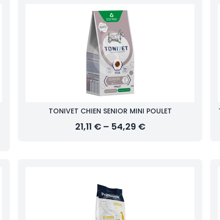
TONIVET CHIEN SENIOR MINI POULET
21,11 € – 54,29 €