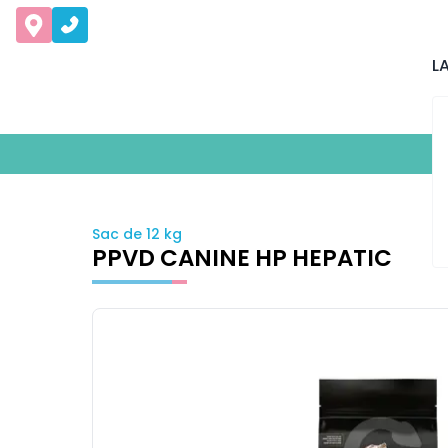
L
Sac de 12 kg
PPVD CANINE HP HEPATIC