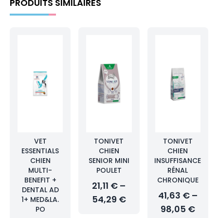
PRODUITS SIMILAIRES
VET
TONIVET
TONIVET
ESSENTIALS
CHIEN
CHIEN
CHIEN
SENIOR MINI
INSUFFISANCE
MULTI-
POULET
RÉNAL
BENEFIT +
CHRONIQUE
21,11 € –
DENTAL AD
41,63 € –
54,29 €
1+ MED&LA.
98,05 €
PO