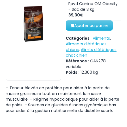
Ppvd Canine OM Obesity
- Sac de 3 kg
39,30€
Ajouter au panier
Catégories
:
Aliments
,
Aliments diététiques
chiens
,
Alimts diététiques
chat chien
Référence
:
CAN278-
variable
Poids
:
12.300
kg
– Teneur élevée en protéine pour aider à la perte de
masse graisseuse tout en maintenant la masse
musculaire. – Régime hypocalorique pour aider à la perte
de poids. – Sources de glucides à index glycémique bas
pour aider à la gestion nutritionnelle du diabète sucré.