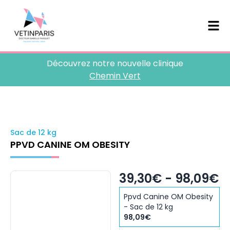
Découvrez notre nouvelle clinique
Chemin Vert
Sac de 12 kg
PPVD CANINE OM OBESITY
39,30€ - 98,09€
Ppvd Canine OM Obesity
- Sac de 12 kg
98,09€