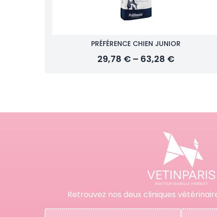
PRÉFÉRENCE CHIEN JUNIOR
29,78 € – 63,28 €
Retrouvez nos deux cliniques vétérinair