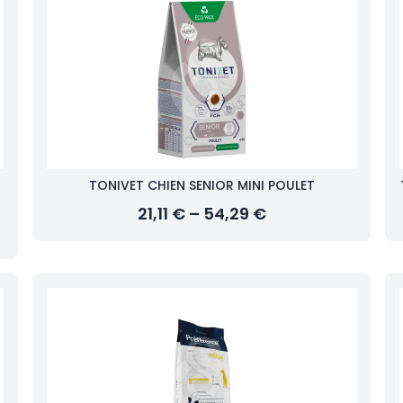
TONIVET CHIEN SENIOR MINI POULET
21,11 € – 54,29 €