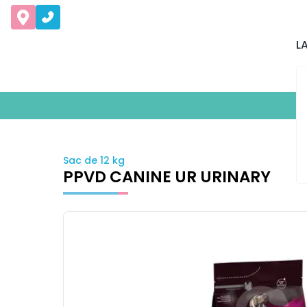
L
Sac de 12 kg
PPVD CANINE UR URINARY