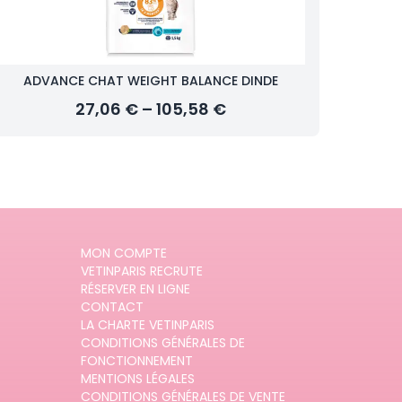
ADVANCE CHAT WEIGHT BALANCE DINDE
27,06 € – 105,58 €
MON COMPTE
VETINPARIS RECRUTE
RÉSERVER EN LIGNE
CONTACT
LA CHARTE VETINPARIS
CONDITIONS GÉNÉRALES DE
FONCTIONNEMENT
MENTIONS LÉGALES
CONDITIONS GÉNÉRALES DE VENTE