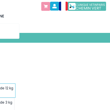
CLINIQUE VETINPARIS
CHEMIN VERT
NE
de 12 kg
 de 3 kg