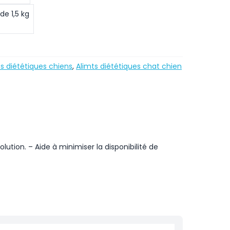
de 1,5 kg
s diététiques chiens
,
Alimts diététiques chat chien
lution. – Aide à minimiser la disponibilité de