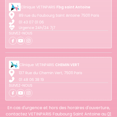
Clinique
VETINPARIS
Fbg saint Antoine
89 rue du Faubourg Saint Antoine 75011 Paris
01 43 07 01 06
Urgence 24h/24 7j7
SUIVEZ-NOUS
Clinique
VETINPARIS
CHEMIN VERT
137 Rue du Chemin Vert, 75011 Paris
01 48 06 38 19
SUIVEZ-NOUS
En cas d'urgence et hors des horaires d'ouverture,
contactez VETINPARIS Faubourg Saint Antoine au
01