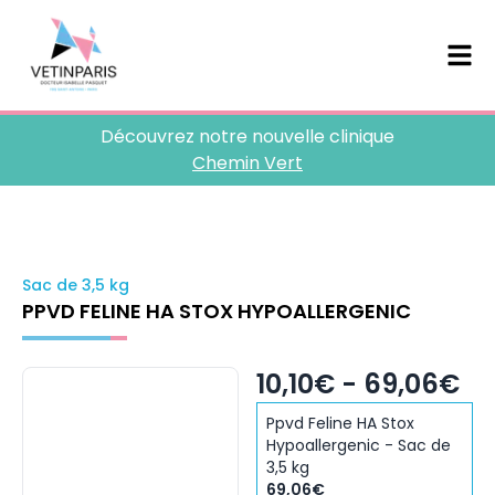
Découvrez notre nouvelle clinique
Chemin Vert
Sac de 3,5 kg
PPVD FELINE HA STOX HYPOALLERGENIC
10,10€ - 69,06€
Ppvd Feline HA Stox
Hypoallergenic - Sac de
3,5 kg
69,06€