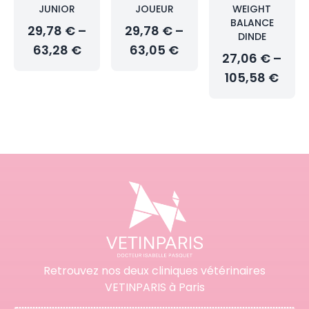
JUNIOR
JOUEUR
WEIGHT
BALANCE
29,78 € –
29,78 € –
DINDE
63,28 €
63,05 €
27,06 € –
105,58 €
Retrouvez nos deux cliniques vétérinaires
VETINPARIS à Paris