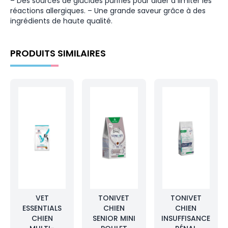
– Des sources de glucides purifiés pour aider à limiter les
réactions allergiques. – Une grande saveur grâce à des
ingrédients de haute qualité.
PRODUITS SIMILAIRES
VET
TONIVET
TONIVET
ESSENTIALS
CHIEN
CHIEN
CHIEN
SENIOR MINI
INSUFFISANCE