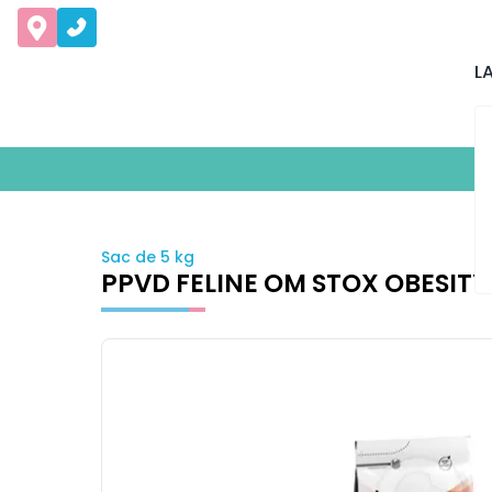
L
Sac de 5 kg
PPVD FELINE OM STOX OBESITY