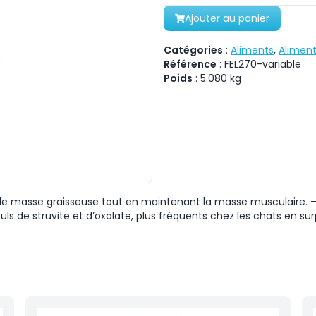
Ajouter au panier
Catégories
:
Aliments
,
Aliment
Référence
:
FEL270-variable
Poids
:
5.080
kg
 de masse graisseuse tout en maintenant la masse musculaire. –
ls de struvite et d’oxalate, plus fréquents chez les chats en sur