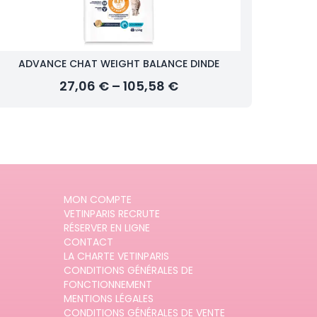
ADVANCE CHAT WEIGHT BALANCE DINDE
27,06 € – 105,58 €
MON COMPTE
VETINPARIS RECRUTE
RÉSERVER EN LIGNE
CONTACT
LA CHARTE VETINPARIS
CONDITIONS GÉNÉRALES DE
FONCTIONNEMENT
MENTIONS LÉGALES
CONDITIONS GÉNÉRALES DE VENTE