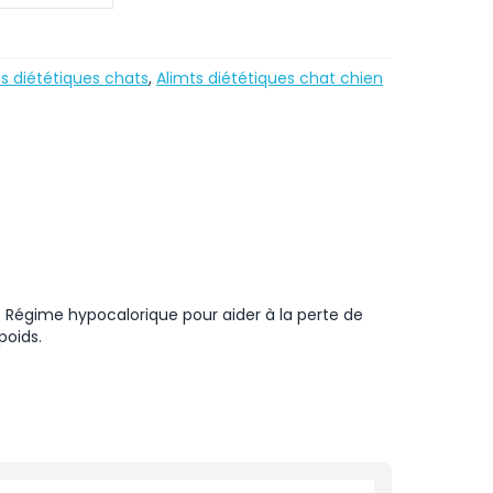
s diététiques chats
,
Alimts diététiques chat chien
 Régime hypocalorique pour aider à la perte de
poids.