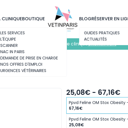
Découvrez notre nouvelle clinique
Chemin Vert
A CLINIQUE
BOUTIQUE
BLOG
RÉSERVER EN LIG
LES SERVICES
GUIDES PRATIQUES
L'ÉQUIPE
ACTUALITÉS
Découvrez notre nouvelle clinique
Chemin Vert
SCANNER
NAC IN PARIS
DEMANDE DE PRISE EN CHARGE
NOS OFFRES D'EMPLOI
URGENCES VÉTÉRINAIRES
25,08€ - 67,16€
Ppvd Feline OM Stox Obesity 
67,16€
Ppvd Feline OM Stox Obesity -
25,08€