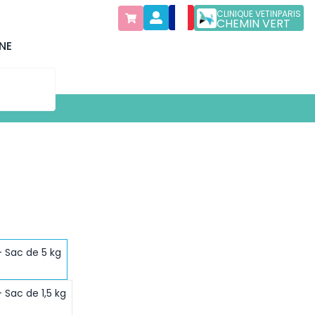
CLINIQUE VETINPARIS
CHEMIN VERT
NE
- Sac de 5 kg
 Sac de 1,5 kg