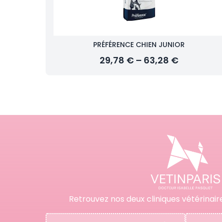
PRÉFÉRENCE CHIEN JUNIOR
29,78 € – 63,28 €
Retrouvez nos deux cliniques vétérinair