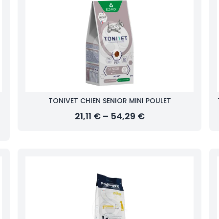
TONIVET CHIEN SENIOR MINI POULET
21,11 € – 54,29 €