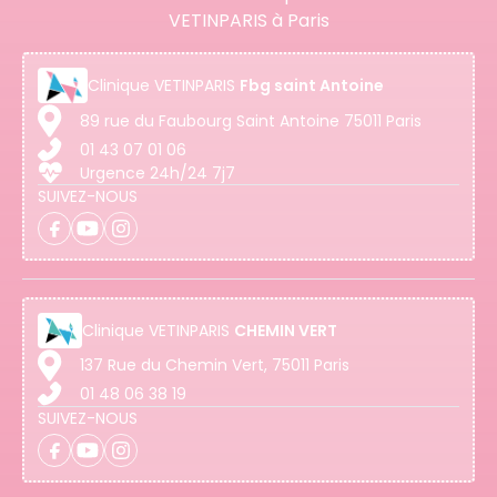
VETINPARIS à Paris
Clinique
VETINPARIS
Fbg saint Antoine
89 rue du Faubourg Saint Antoine 75011 Paris
01 43 07 01 06
Urgence 24h/24 7j7
SUIVEZ-NOUS
Clinique
VETINPARIS
CHEMIN VERT
137 Rue du Chemin Vert, 75011 Paris
01 48 06 38 19
SUIVEZ-NOUS