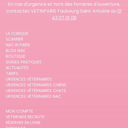
En cas d'urgence et hors des horaires d'ouverture,
contactez VETINPARIS Faubourg Saint Antoine au
01
43 07 01 06
LA CLINIQUE
SCANNER
NAC IN PARIS
BLOG NAC
BOUTIQUE
GUIDES PRATIQUES
ACTUALITÉS
TARIFS
URGENCES VÉTÉRINAIRES
URGENCES VÉTÉRINAIRES CHIENS
URGENCES VÉTÉRINAIRES CHATS
URGENCES VÉTÉRINAIRES NAC
MON COMPTE
VETINPARIS RECRUTE
RÉSERVER EN LIGNE