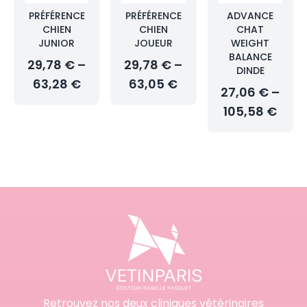
PRÉFÉRENCE
PRÉFÉRENCE
ADVANCE
CHIEN
CHIEN
CHAT
JUNIOR
JOUEUR
WEIGHT
BALANCE
29,78 € –
29,78 € –
DINDE
63,28 €
63,05 €
27,06 € –
105,58 €
Retrouvez nos deux cliniques vétérinaires