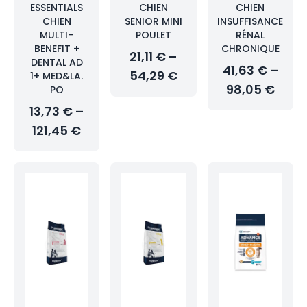
ESSENTIALS
CHIEN
CHIEN
CHIEN
SENIOR MINI
INSUFFISANCE
MULTI-
POULET
RÉNAL
BENEFIT +
CHRONIQUE
21,11 € –
DENTAL AD
41,63 € –
54,29 €
1+ MED&LA.
98,05 €
PO
13,73 € –
121,45 €