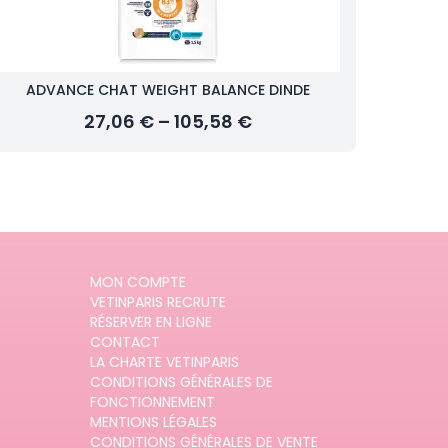
ADVANCE CHAT WEIGHT BALANCE DINDE
27,06 € – 105,58 €
MON COMPTE
VETINPARIS RECRUTE
RÉSERVER EN LIGNE
CONTACT
LA CHARTE VETINPARIS
CONDITIONS GÉNÉRALES DE
FONCTIONNEMENT
MENTIONS LÉGALES
CONDITIONS GÉNÉRALES DE VENTE