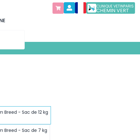
CLINIQUE VETINPARIS
CHEMIN VERT
NE
 Breed - Sac de 12 kg
 Breed - Sac de 7 kg