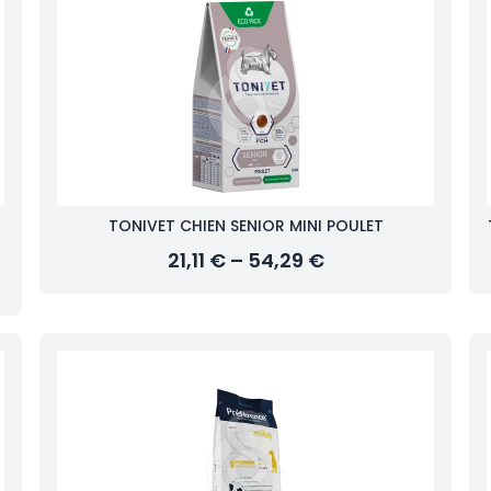
TONIVET CHIEN SENIOR MINI POULET
21,11 € – 54,29 €