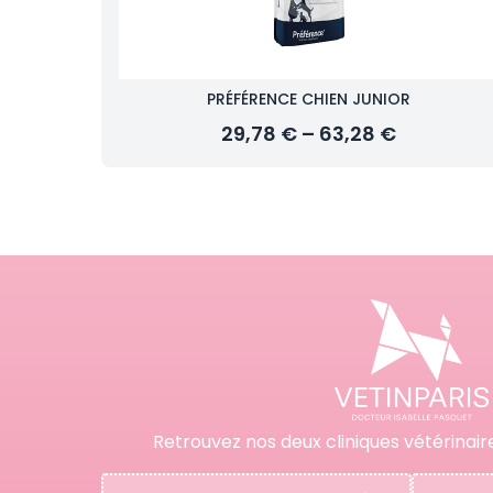
PRÉFÉRENCE CHIEN JUNIOR
29,78 € – 63,28 €
Retrouvez nos deux cliniques vétérinair