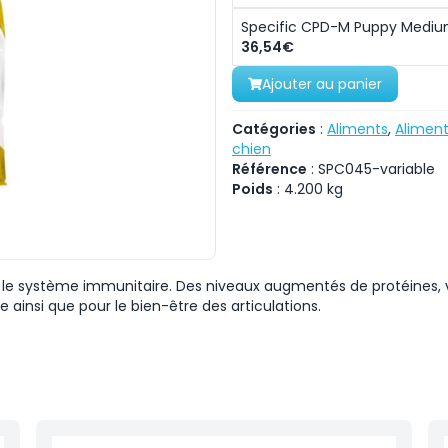
Specific CPD-M Puppy Medium
36,54€
Ajouter au panier
Catégories
:
Aliments
,
Aliment
chien
Référence
:
SPC045-variable
Poids
:
4.200
kg
 le système immunitaire. Des niveaux augmentés de protéines, v
ainsi que pour le bien-être des articulations.