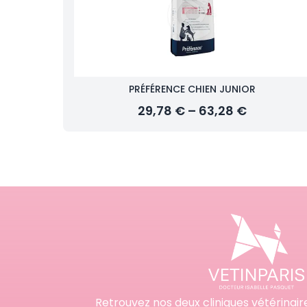
PRÉFÉRENCE CHIEN JUNIOR
29,78 € – 63,28 €
Retrouvez nos deux cliniques vétérinair