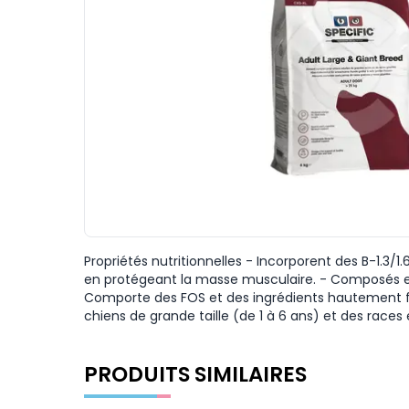
Propriétés nutritionnelles - Incorporent des B-1.3/
en protégeant la masse musculaire. - Composés en g
Comporte des FOS et des ingrédients hautement fac
chiens de grande taille (de 1 à 6 ans) et des race
PRODUITS SIMILAIRES