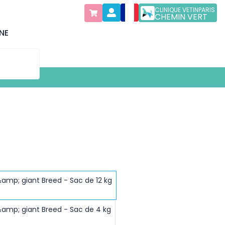
CLINIQUE VETINPARIS
CHEMIN VERT
NE
&amp; giant Breed - Sac de 12 kg
&amp; giant Breed - Sac de 4 kg