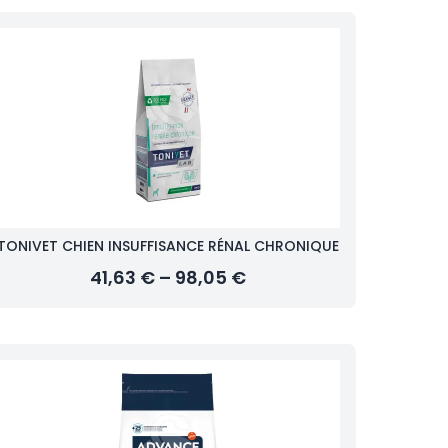
TONIVET CHIEN INSUFFISANCE RÉNAL CHRONIQUE
41,63 € – 98,05 €