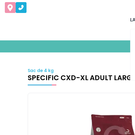
L
Sac de 4 kg
SPECIFIC CXD-XL ADULT LARGE