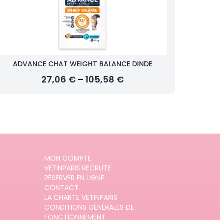
ADVANCE CHAT WEIGHT BALANCE DINDE
27,06 € – 105,58 €
MON COMPTE
VETINPARIS RECRUTE
RÉSERVER EN LIGNE
CONTACT
LA CHARTE VETINPARIS
CONDITIONS GÉNÉRALES DE
FONCTIONNEMENT