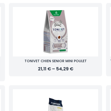
TONIVET CHIEN SENIOR MINI POULET
21,11 € – 54,29 €