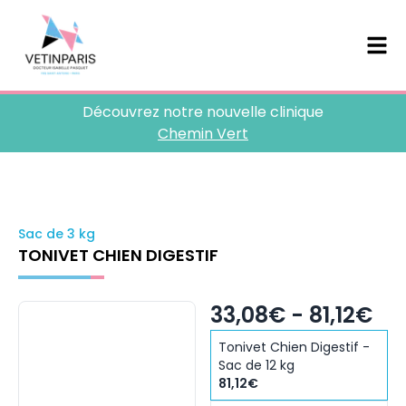
Découvrez notre nouvelle clinique
Chemin Vert
Sac de 3 kg
TONIVET CHIEN DIGESTIF
33,08€ - 81,12€
Tonivet Chien Digestif -
Sac de 12 kg
81,12€