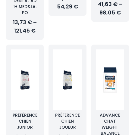
DENTAL AD
41,63 € –
54,29 €
1+ MED&LA.
98,05 €
PO
13,73 € –
121,45 €
PRÉFÉRENCE
PRÉFÉRENCE
ADVANCE
CHIEN
CHIEN
CHAT
JUNIOR
JOUEUR
WEIGHT
BALANCE