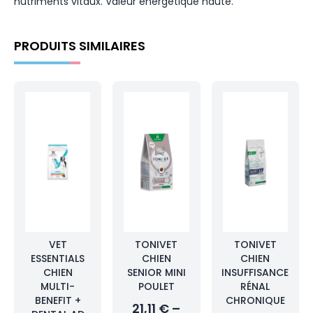
nutriments vitaux. Valeur énergétique haute.
PRODUITS SIMILAIRES
VET
TONIVET
TONIVET
ESSENTIALS
CHIEN
CHIEN
CHIEN
SENIOR MINI
INSUFFISANCE
MULTI-
POULET
RÉNAL
BENEFIT +
CHRONIQUE
21,11 € –