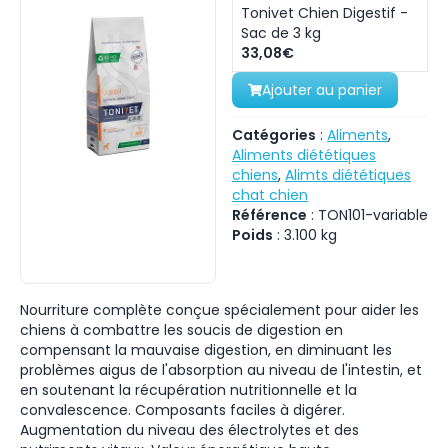
Tonivet Chien Digestif -
Sac de 3 kg
33,08€
Ajouter au panier
Catégories
:
Aliments
,
Aliments diététiques
chiens
,
Alimts diététiques
chat chien
Référence
:
TON101-variable
Poids
:
3.100
kg
Nourriture complète conçue spécialement pour aider les
chiens à combattre les soucis de digestion en
compensant la mauvaise digestion, en diminuant les
problèmes aigus de l'absorption au niveau de l'intestin, et
en soutenant la récupération nutritionnelle et la
convalescence. Composants faciles à digérer.
Augmentation du niveau des électrolytes et des