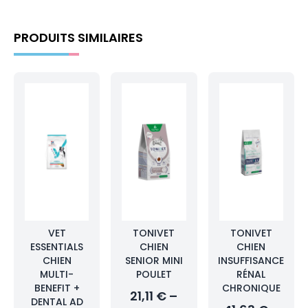
PRODUITS SIMILAIRES
VET
TONIVET
TONIVET
ESSENTIALS
CHIEN
CHIEN
CHIEN
SENIOR MINI
INSUFFISANCE
MULTI-
POULET
RÉNAL
BENEFIT +
CHRONIQUE
21,11 € –
DENTAL AD