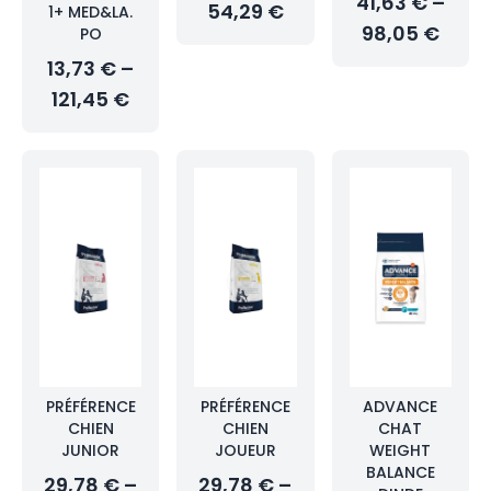
41,63 € –
54,29 €
1+ MED&LA.
98,05 €
PO
13,73 € –
121,45 €
PRÉFÉRENCE
PRÉFÉRENCE
ADVANCE
CHIEN
CHIEN
CHAT
JUNIOR
JOUEUR
WEIGHT
BALANCE
29,78 € –
29,78 € –