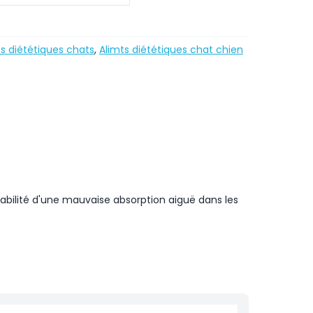
s diététiques chats
,
Alimts diététiques chat chien
obabilité d'une mauvaise absorption aiguë dans les