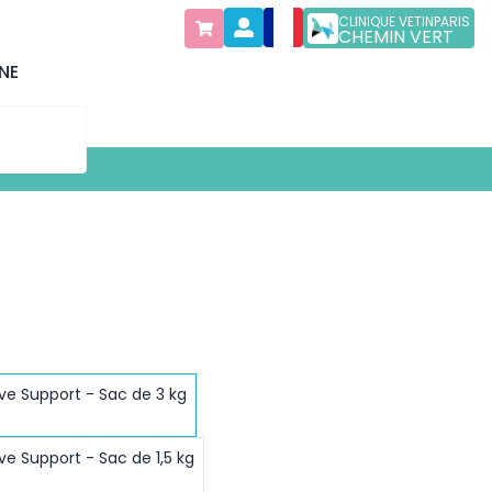
CLINIQUE VETINPARIS
CHEMIN VERT
NE
ve Support - Sac de 3 kg
ve Support - Sac de 1,5 kg