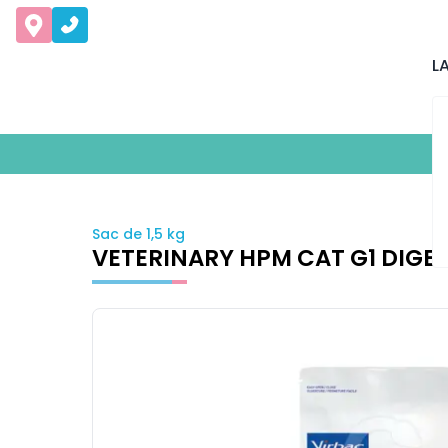
L
Sac de 1,5 kg
VETERINARY HPM CAT G1 DIGE