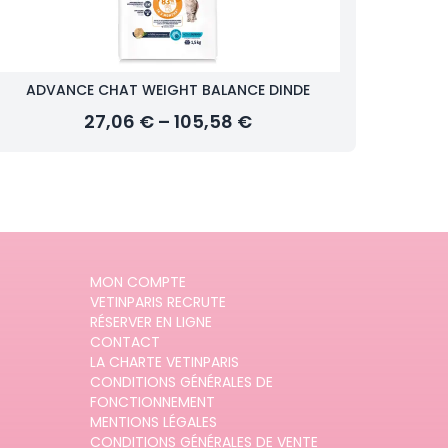
ADVANCE CHAT WEIGHT BALANCE DINDE
27,06 € – 105,58 €
MON COMPTE
VETINPARIS RECRUTE
RÉSERVER EN LIGNE
CONTACT
LA CHARTE VETINPARIS
CONDITIONS GÉNÉRALES DE
FONCTIONNEMENT
MENTIONS LÉGALES
CONDITIONS GÉNÉRALES DE VENTE