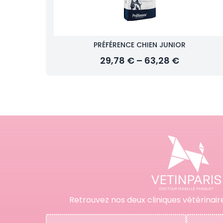
PRÉFÉRENCE CHIEN JUNIOR
29,78 € – 63,28 €
Retrouvez nos deux cliniques vétérinair