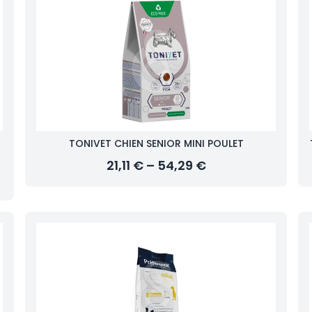
TONIVET CHIEN SENIOR MINI POULET
21,11 € – 54,29 €