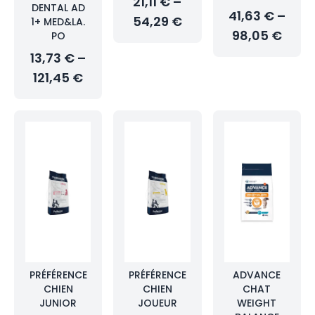
21,11 € –
DENTAL AD
41,63 € –
54,29 €
1+ MED&LA.
98,05 €
PO
13,73 € –
121,45 €
PRÉFÉRENCE
PRÉFÉRENCE
ADVANCE
CHIEN
CHIEN
CHAT
JUNIOR
JOUEUR
WEIGHT