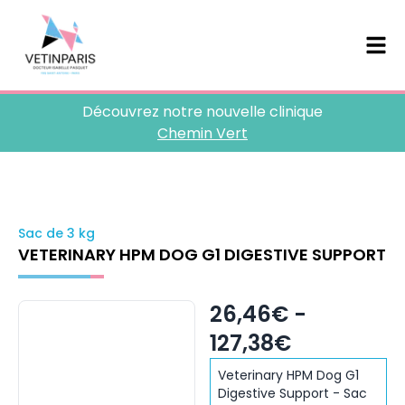
Découvrez notre nouvelle clinique
Chemin Vert
Sac de 3 kg
VETERINARY HPM DOG G1 DIGESTIVE SUPPORT
26,46€ -
127,38€
Veterinary HPM Dog G1
Digestive Support - Sac