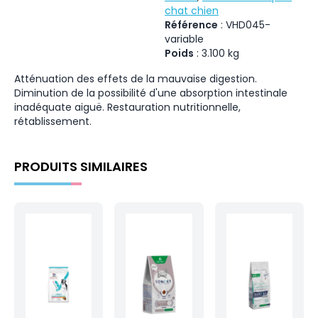
chat chien
Référence
:
VHD045-
variable
Poids
:
3.100
kg
Atténuation des effets de la mauvaise digestion.
Diminution de la possibilité d'une absorption intestinale
inadéquate aiguë. Restauration nutritionnelle,
rétablissement.
PRODUITS SIMILAIRES