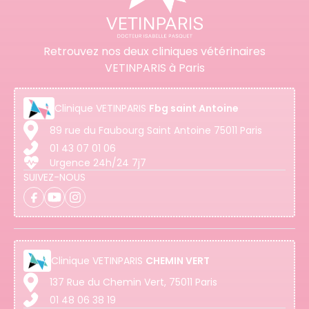
Retrouvez nos deux cliniques vétérinaires
VETINPARIS à Paris
Clinique
VETINPARIS
Fbg saint Antoine
89 rue du Faubourg Saint Antoine 75011 Paris
01 43 07 01 06
Urgence 24h/24 7j7
SUIVEZ-NOUS
Clinique
VETINPARIS
CHEMIN VERT
137 Rue du Chemin Vert, 75011 Paris
01 48 06 38 19