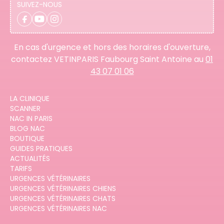
SUIVEZ-NOUS
En cas d'urgence et hors des horaires d'ouverture,
contactez VETINPARIS Faubourg Saint Antoine au
01
43 07 01 06
LA CLINIQUE
SCANNER
NAC IN PARIS
BLOG NAC
BOUTIQUE
GUIDES PRATIQUES
ACTUALITÉS
TARIFS
URGENCES VÉTÉRINAIRES
URGENCES VÉTÉRINAIRES CHIENS
URGENCES VÉTÉRINAIRES CHATS
URGENCES VÉTÉRINAIRES NAC