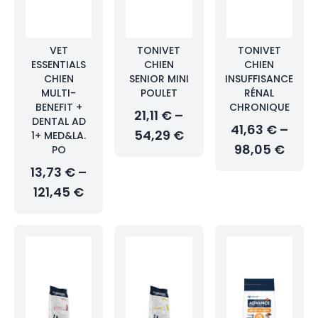
VET
TONIVET
TONIVET
ESSENTIALS
CHIEN
CHIEN
CHIEN
SENIOR MINI
INSUFFISANCE
MULTI-
POULET
RÉNAL
BENEFIT +
CHRONIQUE
21,11 € –
DENTAL AD
41,63 € –
54,29 €
1+ MED&LA.
98,05 €
PO
13,73 € –
121,45 €