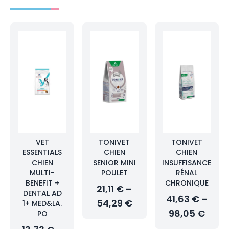
VET
TONIVET
TONIVET
ESSENTIALS
CHIEN
CHIEN
CHIEN
SENIOR MINI
INSUFFISANCE
MULTI-
POULET
RÉNAL
BENEFIT +
CHRONIQUE
21,11 € –
DENTAL AD
41,63 € –
54,29 €
1+ MED&LA.
98,05 €
PO