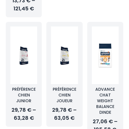
13,73 € –
121,45 €
PRÉFÉRENCE
PRÉFÉRENCE
ADVANCE
CHIEN
CHIEN
CHAT
JUNIOR
JOUEUR
WEIGHT
BALANCE
29,78 € –
29,78 € –
DINDE
63,28 €
63,05 €
27,06 € –