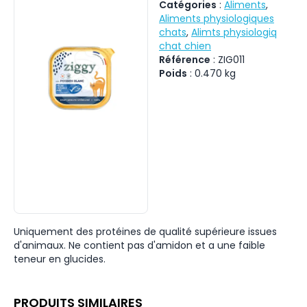
Catégories
:
Aliments
,
Aliments physiologiques
chats
,
Alimts physiologiq
chat chien
Référence
:
ZIG011
Poids
:
0.470
kg
Uniquement des protéines de qualité supérieure issues
d'animaux. Ne contient pas d'amidon et a une faible
teneur en glucides.
PRODUITS SIMILAIRES