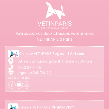
Retrouvez nos deux cliniques vétérinaires
VETINPARIS à Paris
Clinique
VETINPARIS
Fbg saint Antoine
89 rue du Faubourg Saint Antoine 75011 Paris
01 43 07 01 06
Urgence 24h/24 7j7
SUIVEZ-NOUS
Clinique
VETINPARIS
CHEMIN VERT