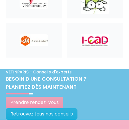
VETINPARIS - Conseils d'experts
BESOIN D'UNE CONSULTATION ?
PLANIFIEZ DÈS MAINTENANT
Prendre rendez-vous
Retrouvez tous nos conseils