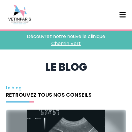
Découvrez notre nouvelle clinique
Chemin Vert
LE BLOG
Le blog
RETROUVEZ TOUS NOS CONSEILS