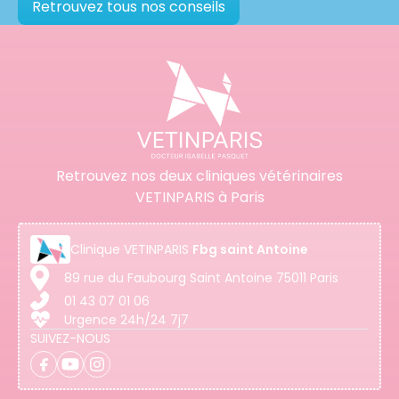
Retrouvez tous nos conseils
Retrouvez nos deux cliniques vétérinaires
VETINPARIS à Paris
Clinique
VETINPARIS
Fbg saint Antoine
89 rue du Faubourg Saint Antoine 75011 Paris
01 43 07 01 06
Urgence 24h/24 7j7
SUIVEZ-NOUS