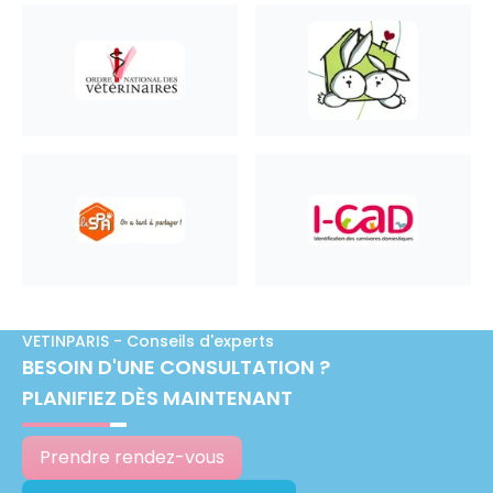
VETINPARIS - Conseils d'experts
BESOIN D'UNE CONSULTATION ?
PLANIFIEZ DÈS MAINTENANT
Prendre rendez-vous